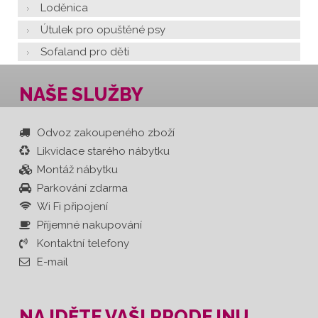
Loděnica
Útulek pro opuštěné psy
Sofaland pro děti
NAŠE SLUŽBY
Odvoz zakoupeného zboží
Likvidace starého nábytku
Montáž nábytku
Parkování zdarma
Wi Fi připojení
Příjemné nakupování
Kontaktní telefony
E-mail
NAJDĚTE VAŠI PRODEJNU