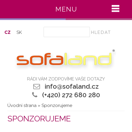
MENU
Hledat
CZ
SK
RÁDI VÁM ZODPOVÍME VAŠE DOTAZY
info@sofaland.cz
(+420) 272 680 280
Úvodní strana
» Sponzorujeme
SPONZORUJEME