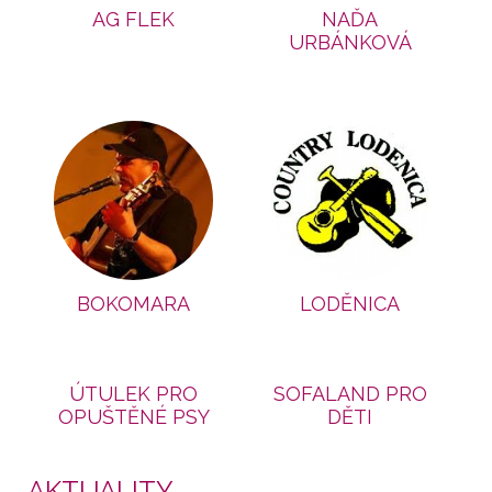
AG FLEK
NAĎA
URBÁNKOVÁ
BOKOMARA
LODĚNICA
ÚTULEK PRO
SOFALAND PRO
OPUŠTĚNÉ PSY
DĚTI
AKTUALITY