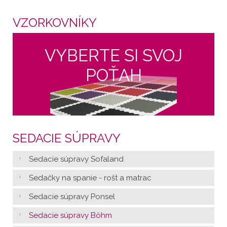
VZORKOVNÍKY
VYBERTE SI SVOJ
POŤAH
SEDACIE SÚPRAVY
Sedacie súpravy Sofaland
Sedačky na spanie - rošt a matrac
Sedacie súpravy Ponsel
Sedacie súpravy Böhm