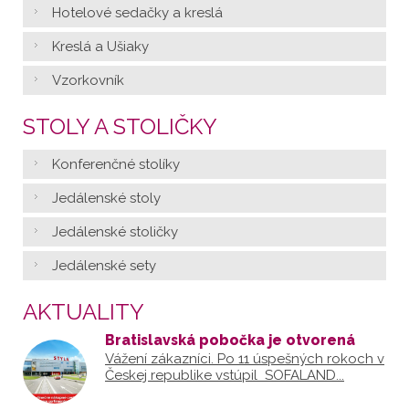
Hotelové sedačky a kreslá
Kreslá a Ušiaky
Vzorkovník
STOLY A STOLIČKY
Konferenčné stolíky
Jedálenské stoly
Jedálenské stoličky
Jedálenské sety
AKTUALITY
Bratislavská pobočka je otvorená
Vážení zákazníci. Po 11 úspešných rokoch v
Českej republike vstúpil SOFALAND...