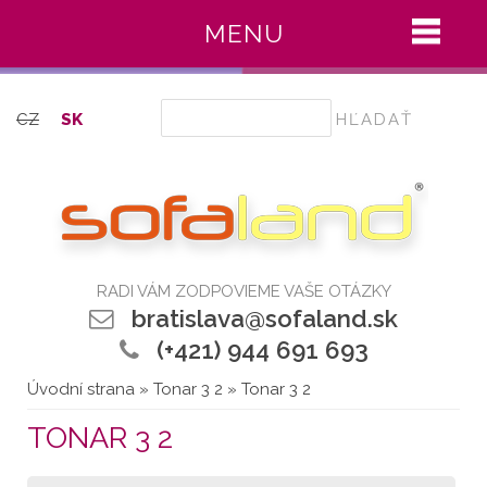
MENU
Hľadať
CZ
SK
RADI VÁM ZODPOVIEME VAŠE OTÁZKY
bratislava@sofaland.sk
(+421) 944 691 693
Úvodní strana
»
Tonar 3 2
» Tonar 3 2
TONAR 3 2