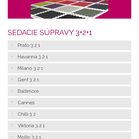
SEDACIE SÚPRAVY 3+2+1
Prato 3 2 1
Havanna 3 2 1
Milano 3 2 1
Genf 3 2 1
Baltimore
Cannes
Chilli 3 2
Viktoria 3 2 1
Molto 3 2 1