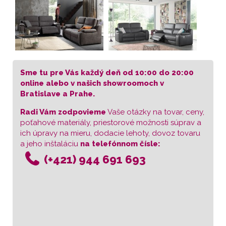
Sme tu pre Vás každý deň od 10:00 do 20:00
online alebo v našich showroomoch v
Bratislave a Prahe.
Radi Vám zodpovieme
Vaše otázky na tovar, ceny,
poťahové materiály, priestorové možnosti súprav a
ich úpravy na mieru, dodacie lehoty, dovoz tovaru
a jeho inštaláciu
na telefónnom čísle:
(+421) 944 691 693​