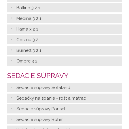
Ballina 3 2 1
Medina 3 2 1
Hama 3 2 1
Costou 3 2
Burnett 3 2 1
Ombre 3 2
SEDACIE SÚPRAVY
Sedacie súpravy Sofaland
Sedačky na spanie - rošt a matrac
Sedacie súpravy Ponsel
Sedacie súpravy Böhm