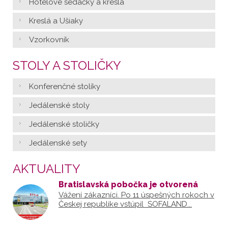
Hotelové sedačky a kreslá
Kreslá a Ušiaky
Vzorkovník
STOLY A STOLIČKY
Konferenčné stolíky
Jedálenské stoly
Jedálenské stoličky
Jedálenské sety
AKTUALITY
Bratislavská pobočka je otvorená
Vážení zákazníci. Po 11 úspešných rokoch v
Českej republike vstúpil SOFALAND...