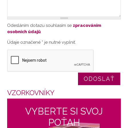
Odesláním dotazu souhlasím se
zpracováním
osobních údajů
.
Údaje označené * je nutné vyplniť.
VZORKOVNÍKY
VYBERTE SI SVOJ
POŤAH